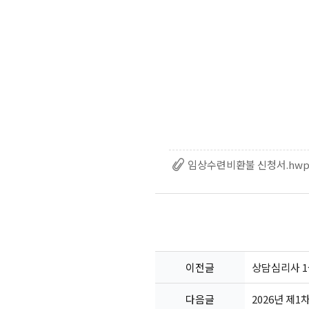
임상수련비환불 신청서.hw
이전글
상담심리사 1
다음글
2026년 제