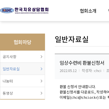
협회소개
일반자료실
협회마당
공지사항
임상수련비 환불신청서
일반자료실
2022.05.12
작성자 : chci
조
나눔터
환불 신청서 안내합니다.
환불신청서를 다운로드, 작성하
동영상
이메일(
chci@chci.or.kr
) 또는 