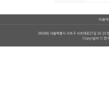
이용약
06588) 서울특별시 서초구 서초대로27길 10-10 한
Copyright ⓒ 한