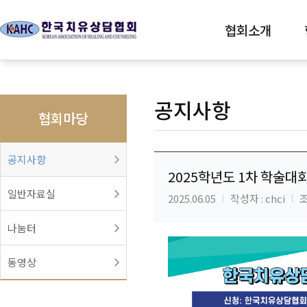
협회소개
공지사항
협회마당
공지사항
2025학년도 1차 학술대
일반자료실
2025.06.05
작성자 : chci
조
나눔터
동영상