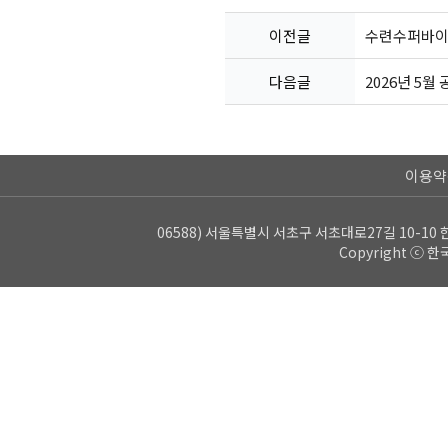
이전글
수련수퍼바이
다음글
2026년 5월
이용약
06588) 서울특별시 서초구 서초대로27길 10-10 한
Copyright ⓒ 한